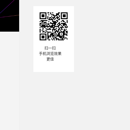
扫一扫
手机浏览效果
更佳