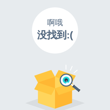
啊哦
没找到:(